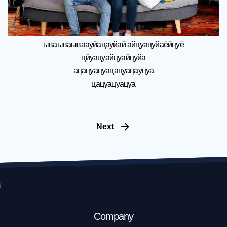
ываываываауйацауйай айцуацуйаёйцуё
цйуацуайцуайцуйа
ацацуацуацацуацауцуа
цацуацуацуа
Next
Company